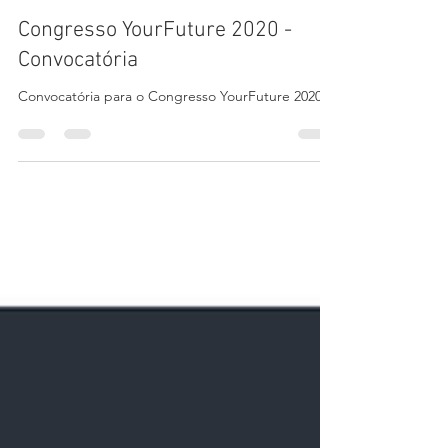
Sports Embassy
13 de jul. de 2020
1 min de leitura
Congresso YourFuture 2020 -
Convocatória
Convocatória para o Congresso YourFuture 2020