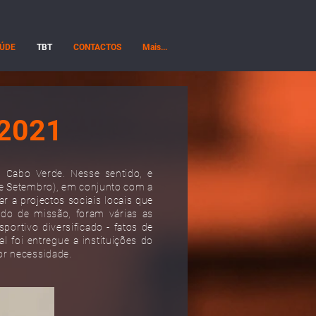
ÚDE
TBT
CONTACTOS
Mais...
2021
 Cabo Verde. Nesse sentido, e
de Setembro), em conjunto com a
r a projectos sociais locais que
do de missão, foram várias as
ortivo diversificado - fatos de
l foi entregue a instituições do
or necessidade.