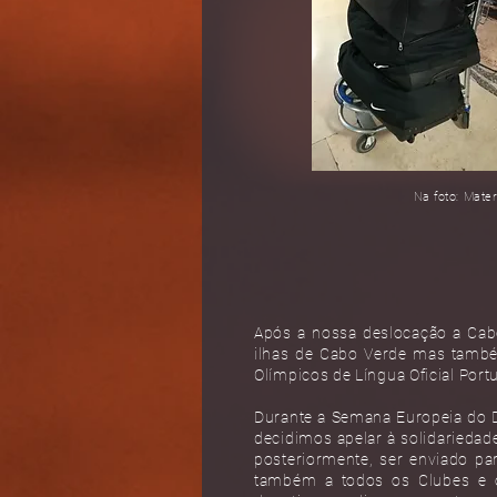
Na foto: Mater
Após a nossa deslocação a Cabo
ilhas de Cabo Verde mas també
Olímpicos de Língua Oficial Port
Durante a Semana Europeia do 
decidimos apelar à solidariedade
posteriormente, ser enviado pa
também a todos os Clubes e o