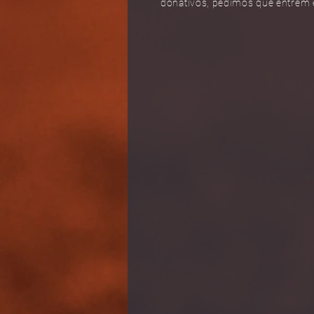
donativos, pedimos que entrem