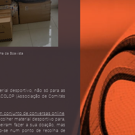
lha da Boavista
ial desportivo, não só para as
 ACOLOP (Associação de Comités
 conjunto de conversas online
,
colher material desportivo para,
queiram fazer a sua doação, mas
do-se num ponto de recolha de