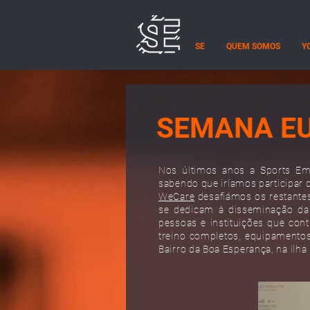
SE
QUEM SOMOS
Y
SEMANA EU
Nos últimos anos a Sports Emb
sabendo que iríamos participar
WeCare
desafiámos os restantes
se dedicam à disseminação da 
pessoas e instituições que con
treino completos, equipamentos 
Bairro da Boa Esperança, na ilh