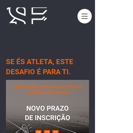
SE ÉS ATLETA, ESTE
DESAFIO É PARA TI.