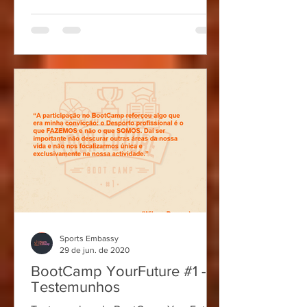
Sports Embassy
29 de jun. de 2020
BootCamp YourFuture #1 -
Testemunhos