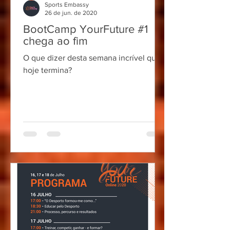
Sports Embassy
26 de jun. de 2020
BootCamp YourFuture #1
chega ao fim
O que dizer desta semana incrível que
hoje termina?