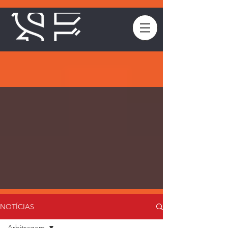
NOTÍCIAS
Arbitragem