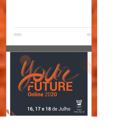
Sports Embassy
18 de jun. de 2020