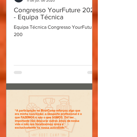
11 de jul. de 2020
Congresso YourFuture 2020
- Equipa Técnica
Equipa Técnica Congresso YourFuture
200