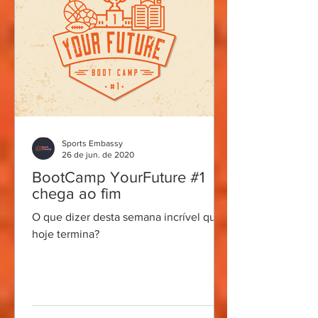
Sports Embassy
26 de jun. de 2020
BootCamp YourFuture #1
chega ao fim
O que dizer desta semana incrível que
hoje termina?