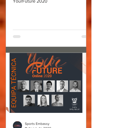
YourFuture 2020
Sports Embassy