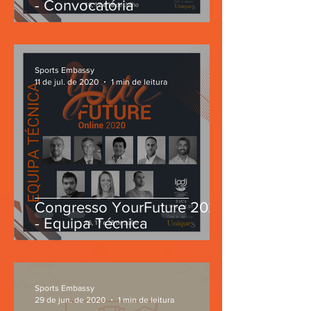
- Convocatória
Sports Embassy
11 de jul. de 2020
1 min de leitura
Congresso YourFuture 2020
- Equipa Técnica
Sports Embassy
29 de jun. de 2020
1 min de leitura