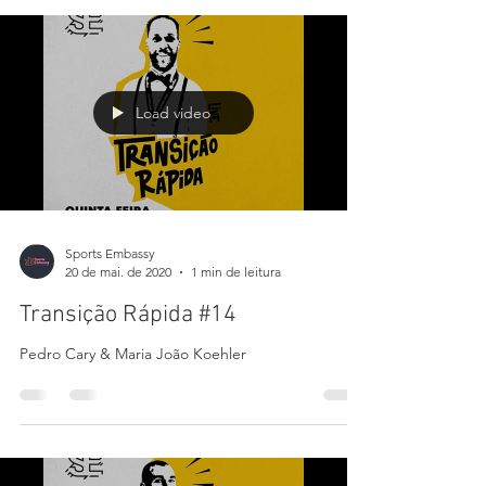
22 de mai. de 2020
1 min de leitura
Transição de Carreira #15
Duarte Machado & Tiago Marques
Load video
Sports Embassy
20 de mai. de 2020
1 min de leitura