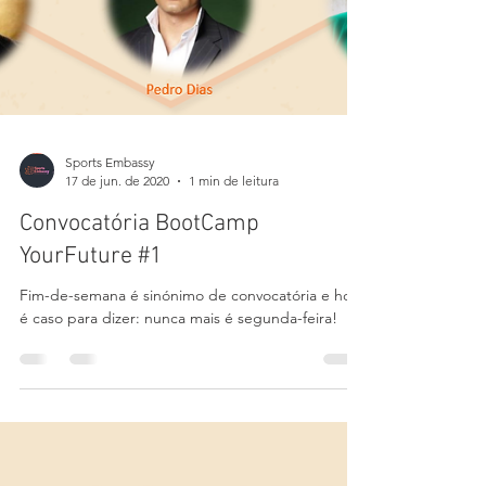
Sports Embassy
17 de jun. de 2020
1 min de leitura
Convocatória BootCamp
YourFuture #1
Fim-de-semana é sinónimo de convocatória e hoje
é caso para dizer: nunca mais é segunda-feira!