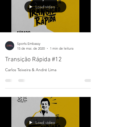
Load video
Sports Embassy
15 de mai. de 2020
1 min de leitura
Transição Rápida #12
Carlos Teixeira & André Lima