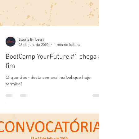
Sports Embassy
26 de jun. de 2020
1 min de leitura
BootCamp YourFuture #1 chega ao
fim
O que dizer desta semana incrível que hoje
termina?