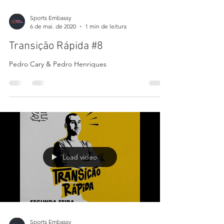
Load video
Sports Embassy
6 de mai. de 2020
1 min de leitura
Transição Rápida #8
Pedro Cary & Pedro Henriques