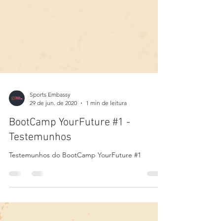
Sports Embassy
29 de jun. de 2020
1 min de leitura
BootCamp YourFuture #1 -
Testemunhos
Testemunhos do BootCamp YourFuture #1