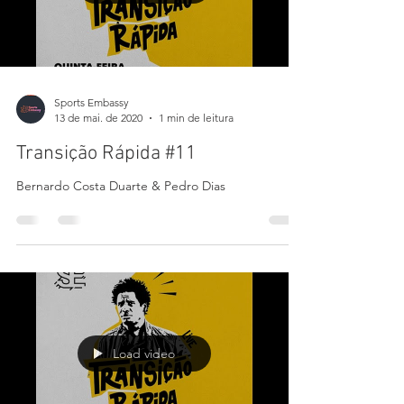
Load video
Sports Embassy
13 de mai. de 2020
1 min de leitura
Transição Rápida #11
Bernardo Costa Duarte & Pedro Dias