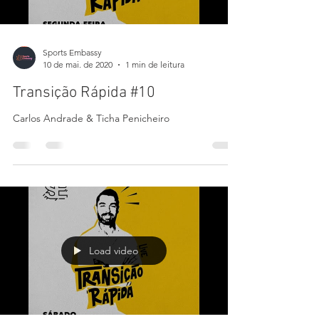
Load video
Sports Embassy
10 de mai. de 2020
1 min de leitura
Transição Rápida #10
Carlos Andrade & Ticha Penicheiro