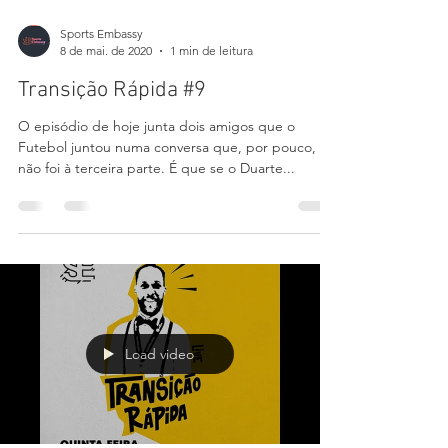
Load video
Sports Embassy
8 de mai. de 2020
1 min de leitura
Transição Rápida #9
O episódio de hoje junta dois amigos que o
Futebol juntou numa conversa que, por pouco,
não foi à terceira parte. É que se o Duarte...