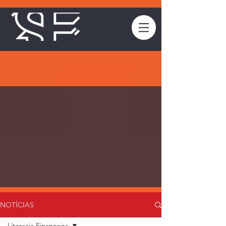
NOTÍCIAS
Literacia Financeira