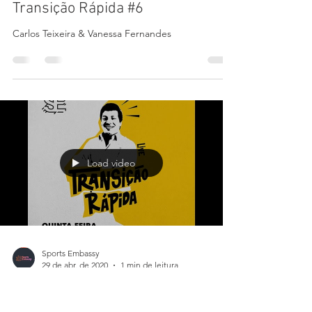
Sports Embassy
1 de mai. de 2020
1 min de leitura
Transição Rápida #6
Carlos Teixeira & Vanessa Fernandes
Load video