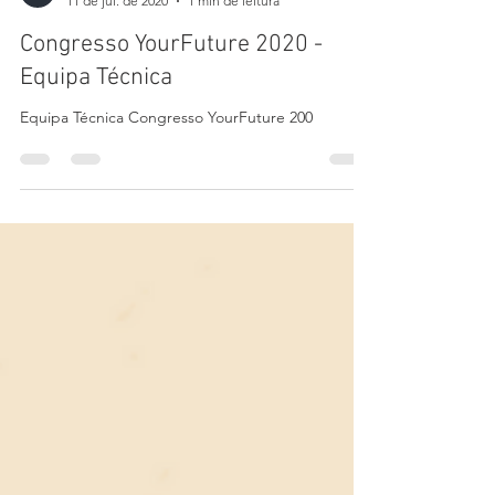
Sports Embassy
11 de jul. de 2020
1 min de leitura
Congresso YourFuture 2020 -
Equipa Técnica
Equipa Técnica Congresso YourFuture 200