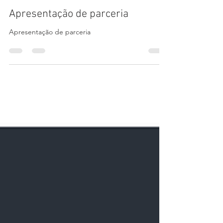
Sports Embassy
28 de jul. de 2020
1 min de leitura
Apresentação de parceria
Apresentação de parceria