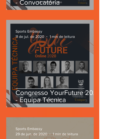
- Convocatória
Sports Embassy
11 de jul. de 2020
1 min de leitura
Congresso YourFuture 2020
- Equipa Técnica
Sports Embassy
29 de jun. de 2020
1 min de leitura