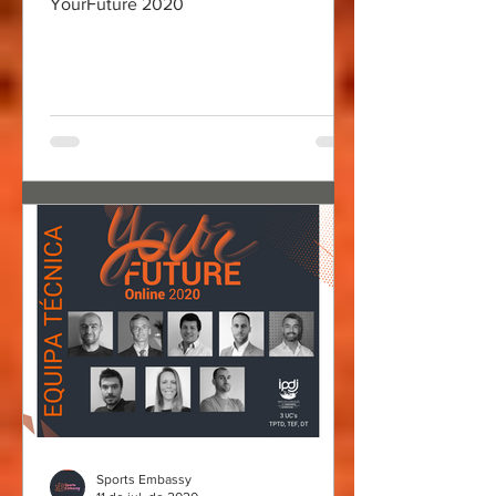
YourFuture 2020
Sports Embassy