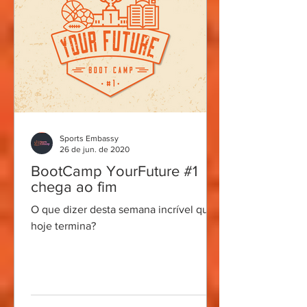
Sports Embassy
26 de jun. de 2020
BootCamp YourFuture #1
chega ao fim
O que dizer desta semana incrível que
hoje termina?