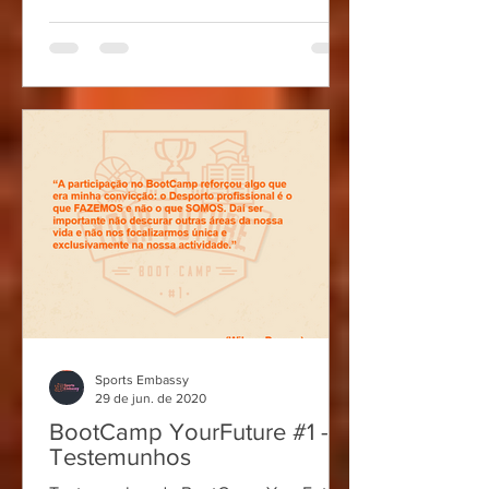
Sports Embassy
29 de jun. de 2020
BootCamp YourFuture #1 -
Testemunhos