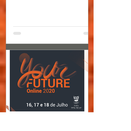
Sports Embassy
18 de jun. de 2020