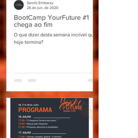
Sports Embassy
26 de jun. de 2020
BootCamp YourFuture #1
chega ao fim
O que dizer desta semana incrível que
hoje termina?