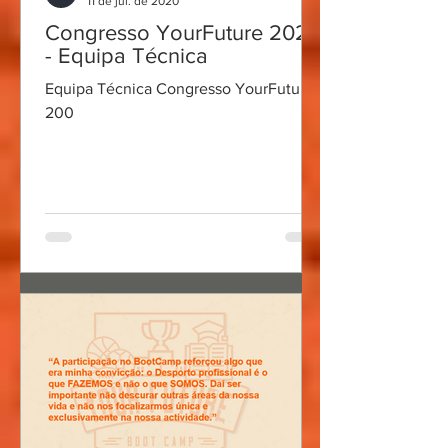
11 de jul. de 2020
Congresso YourFuture 2020
- Equipa Técnica
Equipa Técnica Congresso YourFuture
200