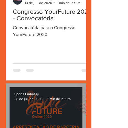
13 de jul. de 2020
1 min de leitura
Congresso YourFuture 2020
- Convocatória
Convocatória para o Congresso
YourFuture 2020
Sports Embassy
28 de jul. de 2020
1 min de leitura