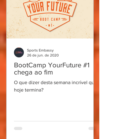
Sports Embassy
26 de jun. de 2020
BootCamp YourFuture #1
chega ao fim
O que dizer desta semana incrível que
hoje termina?