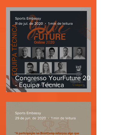
Sports Embassy
11 de jul. de 2020
1 min de leitura
Congresso YourFuture 2020
- Equipa Técnica
Sports Embassy
29 de jun. de 2020
1 min de leitura