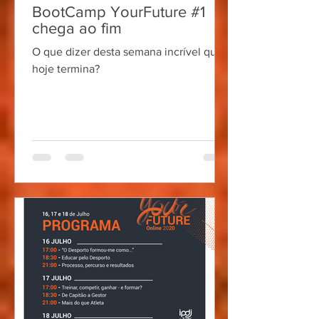
BootCamp YourFuture #1
chega ao fim
O que dizer desta semana incrível que
hoje termina?