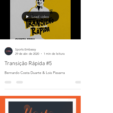
Load video
Sports Embassy
29 de abr. de 2020
1 min de leitura
Transição Rápida #5
Bernardo Costa Duarte & Lois Pissarra