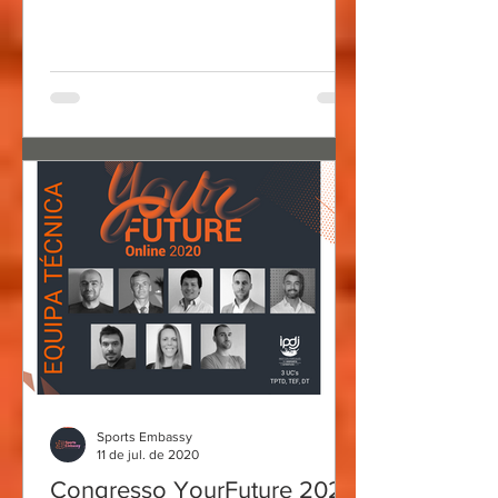
Sports Embassy
11 de jul. de 2020
Congresso YourFuture 2020