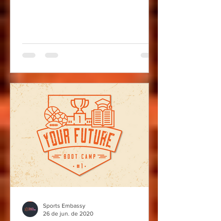
Sports Embassy
26 de jun. de 2020