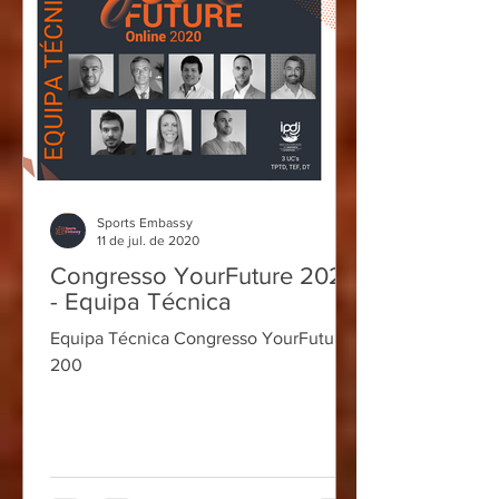
Sports Embassy
11 de jul. de 2020
Congresso YourFuture 2020
- Equipa Técnica
Equipa Técnica Congresso YourFuture
200