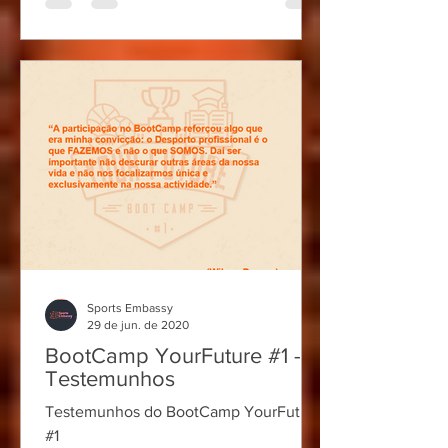
Sports Embassy
29 de jun. de 2020
BootCamp YourFuture #1 -
Testemunhos
Testemunhos do BootCamp YourFuture
#1