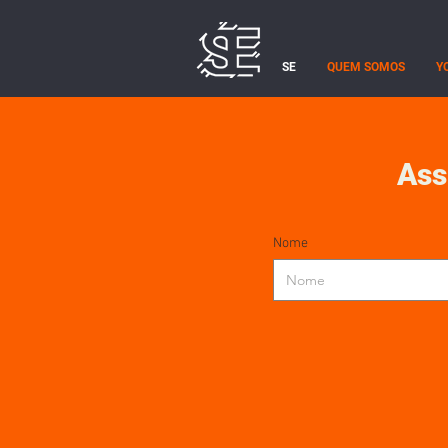
SE
QUEM SOMOS
Y
Ass
Nome