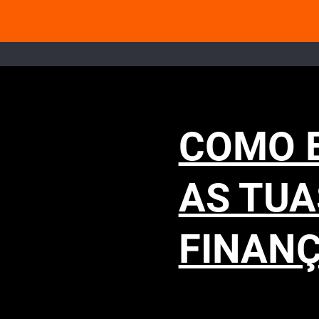
COMO 
AS TUA
FINAN