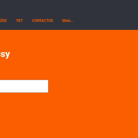
ÚDE
TBT
CONTACTOS
Mais...
ssy