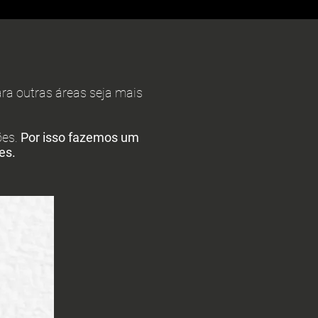
ara outras áreas seja mais
ões.
Por isso fazemos um
es.