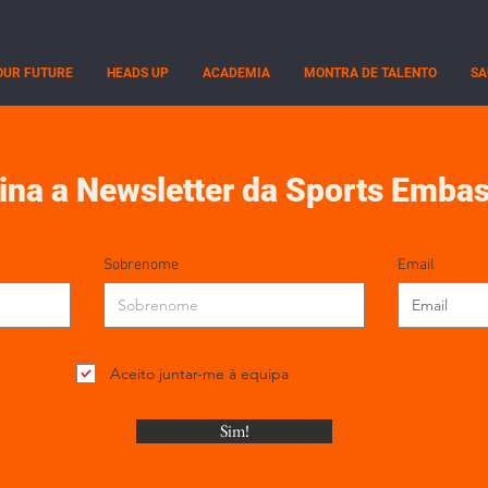
OUR FUTURE
HEADS UP
ACADEMIA
MONTRA DE TALENTO
SA
ina a Newsletter da Sports Emba
Sobrenome
Email
Aceito juntar-me à equipa
Sim!