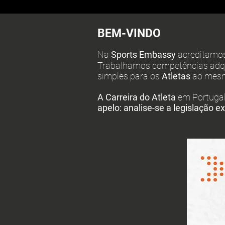
BEM-VINDO
Na
Sports Embassy
acreditamo
Trabalhamos competências adqu
simples para os
Atletas
ao mesm
A Carreira do Atleta
em Portuga
apelo: analise-se a legislação 