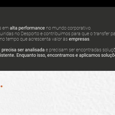
s em
alta performance
no mundo corporativo.
iridas no Desporto e
contribuímos
para que o transfer p
o tempo que acrescenta valor às
empresas
.
l
precisa ser analisada
e precisam ser encontradas soluç
existente. Enquanto isso, encontramos e aplicamos soluçõ