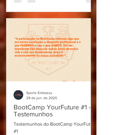
Sports Embassy
29 de jun. de 2020
BootCamp YourFuture #1 -
Testemunhos
Testemunhos do BootCamp YourFuture
#1