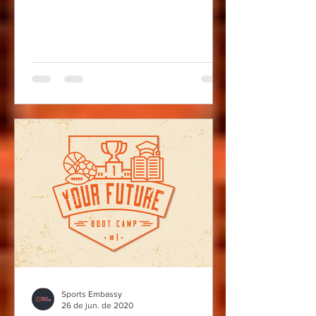
Sports Embassy
26 de jun. de 2020