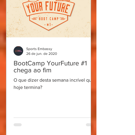
Sports Embassy
26 de jun. de 2020
BootCamp YourFuture #1
chega ao fim
O que dizer desta semana incrível que
hoje termina?