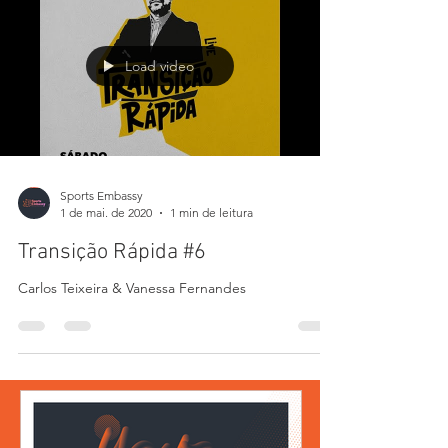
Load video
Sports Embassy
1 de mai. de 2020
1 min de leitura
Transição Rápida #6
Carlos Teixeira & Vanessa Fernandes