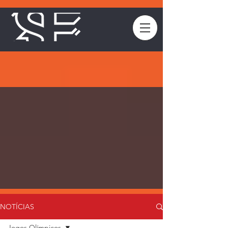
NOTÍCIAS
Jogos Olímpicos