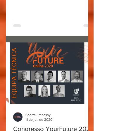
Sports Embassy
11 de jul. de 2020
Congresso YourFuture 2020