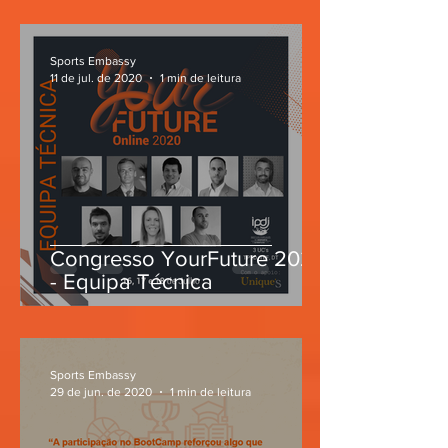
Sports Embassy
11 de jul. de 2020
1 min de leitura
Congresso YourFuture 2020
- Equipa Técnica
Sports Embassy
29 de jun. de 2020
1 min de leitura