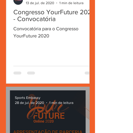
13 de jul. de 2020
1 min de leitura
Congresso YourFuture 2020
- Convocatória
Convocatória para o Congresso
YourFuture 2020
Sports Embassy
28 de jul. de 2020
1 min de leitura