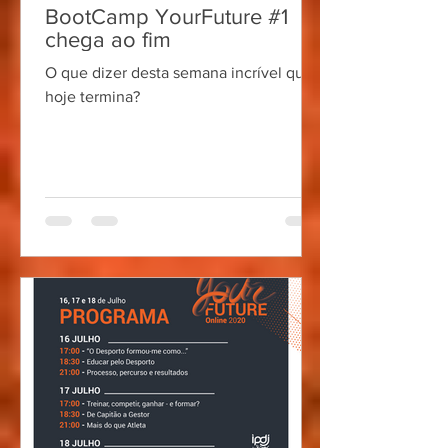
BootCamp YourFuture #1
chega ao fim
O que dizer desta semana incrível que
hoje termina?